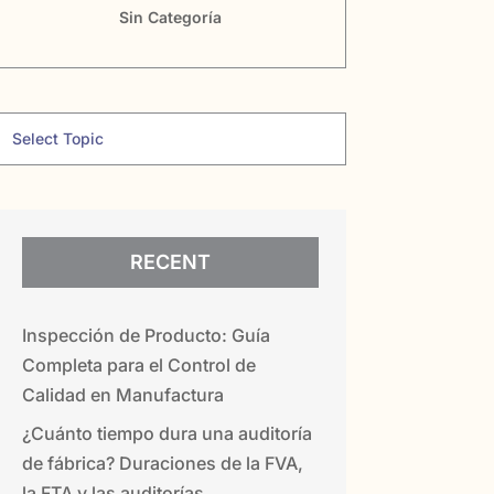
Sin Categoría
RECENT
Inspección de Producto: Guía
Completa para el Control de
Calidad en Manufactura
¿Cuánto tiempo dura una auditoría
de fábrica? Duraciones de la FVA,
la FTA y las auditorías