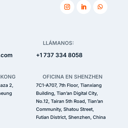
LLÁMANOS:
.com
+1 737 334 8058
 KONG
OFICINA EN SHENZHEN
laza 2,
7C1-A707, 7th Floor, Tianxiang
Cheung
Building, Tian’an Digital City,
No.12, Tairan 5th Road, Tian’an
Community, Shatou Street,
Futian District, Shenzhen, China