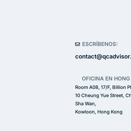
ESCRÍBENOS:
contact@qcadvisor
OFICINA EN HONG
Room A08, 17/F, Billion P
10 Cheung Yue Street, 
Sha Wan,
Kowloon, Hong Kong