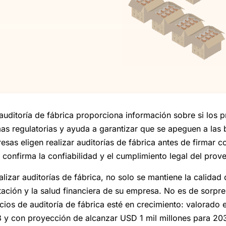
auditoría de fábrica proporciona información sobre si los
as regulatorias y ayuda a garantizar que se apeguen a las
esas eligen realizar auditorías de fábrica antes de firmar 
 confirma la confiabilidad y el cumplimiento legal del prov
ealizar auditorías de fábrica, no solo se mantiene la calida
tación y la salud financiera de su empresa. No es de sorpr
icios de auditoría de fábrica esté en crecimiento: valorad
 y con proyección de alcanzar USD 1 mil millones para 