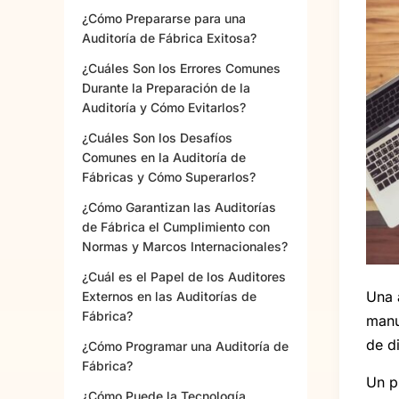
¿Cómo Prepararse para una
Auditoría de Fábrica Exitosa?
¿Cuáles Son los Errores Comunes
Durante la Preparación de la
Auditoría y Cómo Evitarlos?
¿Cuáles Son los Desafíos
Comunes en la Auditoría de
Fábricas y Cómo Superarlos?
¿Cómo Garantizan las Auditorías
de Fábrica el Cumplimiento con
Normas y Marcos Internacionales?
¿Cuál es el Papel de los Auditores
Una 
Externos en las Auditorías de
Fábrica?
manu
de d
¿Cómo Programar una Auditoría de
Fábrica?
Un p
¿Cómo Puede la Tecnología