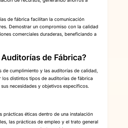
gnación de recursos, generando ahorros a
ías de fábrica facilitan la comunicación
ores. Demostrar un compromiso con la calidad
ciones comerciales duraderas, beneficiando a
 Auditorías de Fábrica?
s de cumplimiento y las auditorías de calidad,
os distintos tipos de auditorías de fábrica
 sus necesidades y objetivos específicos.
as prácticas éticas dentro de una instalación
es, las prácticas de empleo y el trato general