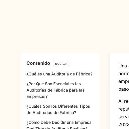
Contenido
ocultar
Una 
norm
¿Qué es una Auditoría de Fábrica?
empr
¿Por Qué Son Esenciales las
paso
Auditorías de Fábrica para las
Empresas?
Al r
¿Cuáles Son los Diferentes Tipos
repu
de Auditorías de Fábrica?
serv
¿Cómo Debe Decidir una Empresa
2023
Qué Tipo de Auditoría Realizar?