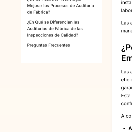
inst
Mejorar los Procesos de Auditoría
labor
de Fábrica?
¿En Qué se Diferencian las
Las 
Auditorías de Fábrica de las
mane
Inspecciones de Calidad?
Preguntas Frecuentes
¿P
Em
Las 
efic
gara
Esta
confi
A co
A