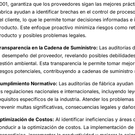
001, garantiza que los proveedores sigan las mejores prácti
ábrica ayudan a identificar brechas en el control de proceso
el cliente, lo que le permite tomar decisiones informadas e 
roducto. Este enfoque proactivo minimiza riesgos como ret
roducto y posibles problemas legales.
ransparencia en la Cadena de Suministro:
Las auditorías d
l desempeño del proveedor, revelando posibles debilidades e
estión ambiental. Esta transparencia le permite tomar mejo
iesgos potenciales, contribuyendo a cadenas de suministro 
umplimiento Normativo:
Las auditorías de fábrica ayudan
as regulaciones nacionales e internacionales, incluyendo le
equisitos específicos de la industria. Atender los problem
revenir multas significativas, consecuencias legales y daños
ptimización de Costos:
Al identificar ineficiencias y áreas
onducir a la optimización de costos. La implementación de