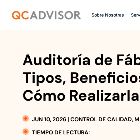
Sobre Nosotras
Serv
Auditoría de Fáb
Tipos, Beneficio
Cómo Realizarla
JUN 10, 2026
|
CONTROL DE CALIDAD
,
M
TIEMPO DE LECTURA: