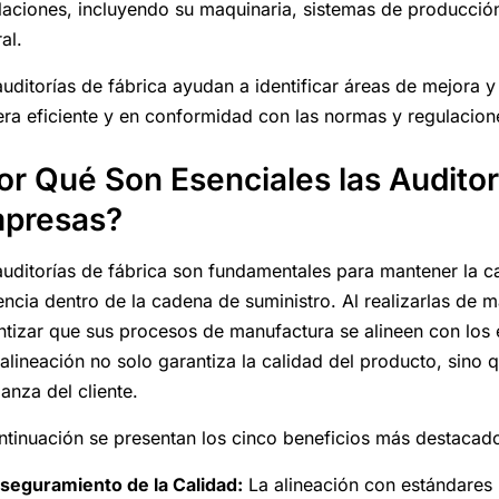
alaciones, incluyendo su maquinaria, sistemas de producció
al.
auditorías de fábrica ayudan a identificar áreas de mejora y
ra eficiente y en conformidad con las normas y regulacione
or Qué Son Esenciales las Auditorí
presas?
auditorías de fábrica son fundamentales para mantener la ca
iencia dentro de la cadena de suministro. Al realizarlas de
ntizar que sus procesos de manufactura se alineen con los 
 alineación no solo garantiza la calidad del producto, sino 
anza del cliente.
ntinuación se presentan los cinco beneficios más destacados
seguramiento de la Calidad:
La alineación con estándares