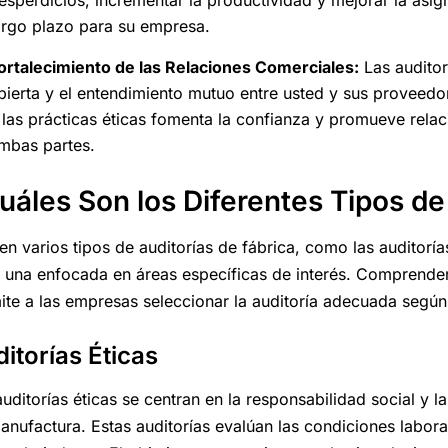
esperdicios, incrementar la productividad y mejorar la asi
argo plazo para su empresa.
ortalecimiento de las Relaciones Comerciales:
Las auditor
bierta y el entendimiento mutuo entre usted y sus proveed
 las prácticas éticas fomenta la confianza y promueve rela
mbas partes.
uáles Son los Diferentes Tipos de
ten varios tipos de auditorías de fábrica, como las auditoría
 una enfocada en áreas específicas de interés. Comprender l
ite a las empresas seleccionar la auditoría adecuada según
itorías Éticas
uditorías éticas se centran en la responsabilidad social y l
anufactura. Estas auditorías evalúan las condiciones laboral