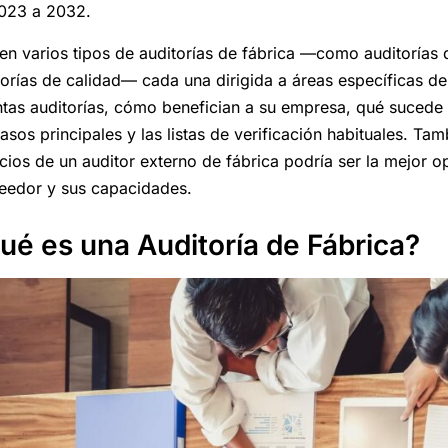
023 a 2032.
ten varios tipos de auditorías de fábrica —como auditorías
torías de calidad— cada una dirigida a áreas específicas de 
intas auditorías, cómo benefician a su empresa, qué sucede 
pasos principales y las listas de verificación habituales. Ta
icios de un auditor externo de fábrica podría ser la mejor o
eedor y sus capacidades.
ué es una Auditoría de Fábrica?