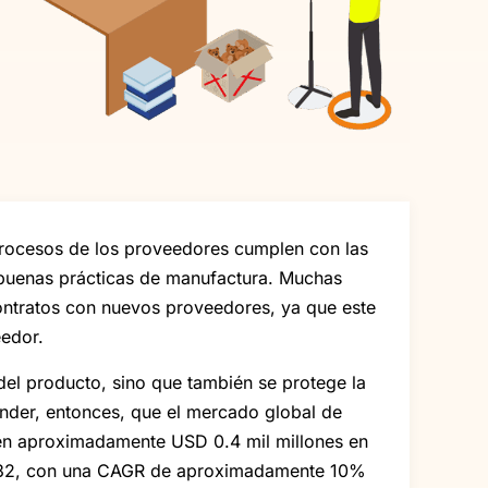
 procesos de los proveedores cumplen con las
 buenas prácticas de manufactura. Muchas
contratos con nuevos proveedores, ya que este
eedor.
d del producto, sino que también se protege la
ender, entonces, que el mercado global de
o en aproximadamente USD 0.4 mil millones en
2032, con una CAGR de aproximadamente 10%