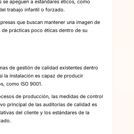
nes se apeguen a estándares éticos, como
el trabajo infantil o forzado.
 empresas que buscan mantener una imagen de
 de prácticas poco éticas dentro de su
emas de gestión de calidad existentes dentro
i la instalación es capaz de producir
os, como ISO 9001.
rocesos de producción, las medidas de control
ivo principal de las auditorías de calidad es
tivas del cliente y los estándares de la
cado.