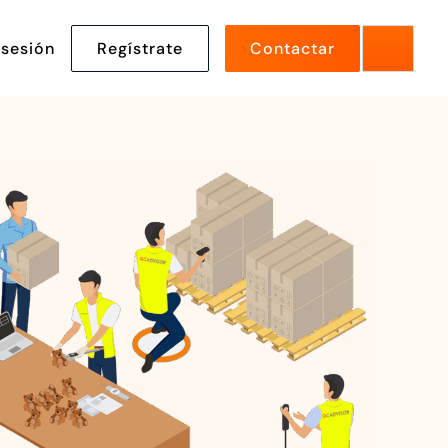
 sesión
Regístrate
Contactar