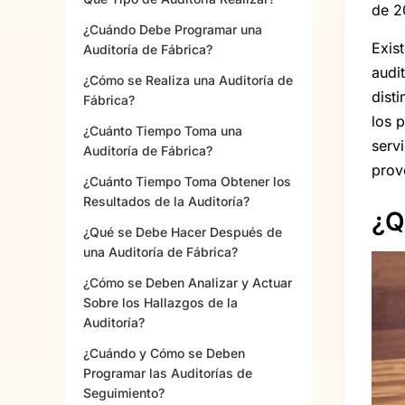
de 2
¿Cuándo Debe Programar una
Exis
Auditoría de Fábrica?
audi
¿Cómo se Realiza una Auditoría de
dist
Fábrica?
los 
¿Cuánto Tiempo Toma una
serv
Auditoría de Fábrica?
prov
¿Cuánto Tiempo Toma Obtener los
Resultados de la Auditoría?
¿Q
¿Qué se Debe Hacer Después de
una Auditoría de Fábrica?
¿Cómo se Deben Analizar y Actuar
Sobre los Hallazgos de la
Auditoría?
¿Cuándo y Cómo se Deben
Programar las Auditorías de
Seguimiento?