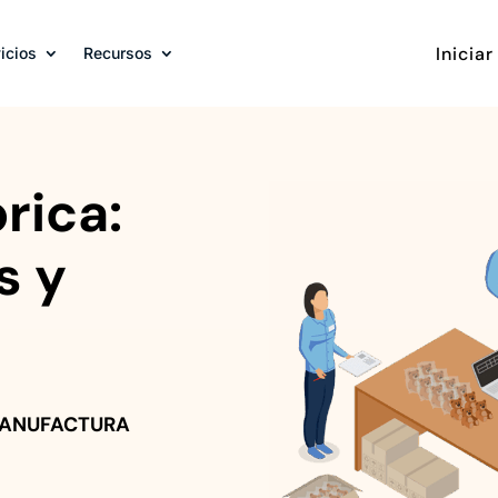
Iniciar
icios
Recursos
rica:
s y
ANUFACTURA