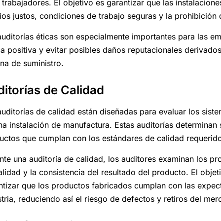
s trabajadores. El objetivo es garantizar que las instalacio
ios justos, condiciones de trabajo seguras y la prohibición d
auditorías éticas son especialmente importantes para las
a positiva y evitar posibles daños reputacionales derivados
na de suministro.
itorías de Calidad
auditorías de calidad están diseñadas para evaluar los sist
na instalación de manufactura. Estas auditorías determinan s
uctos que cumplan con los estándares de calidad requerid
nte una auditoría de calidad, los auditores examinan los p
lidad y la consistencia del resultado del producto. El objet
ntizar que los productos fabricados cumplan con las expecta
stria, reduciendo así el riesgo de defectos y retiros del mer